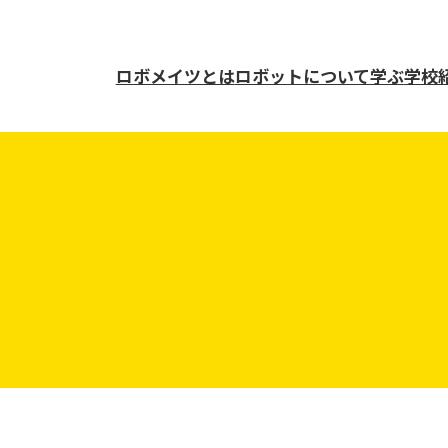
ロボメイツとは
ロボットについて学ぶ
学校