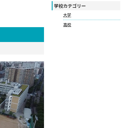
学校カテゴリー
大学
高校