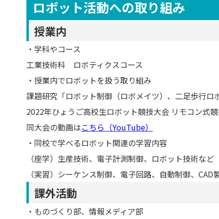
ロボット活動への取り組み
授業内
・学科やコース
工業技術科 ロボティクスコース
・授業内でロボットを扱う取り組み
課題研究「ロボット制御（ロボメイツ）、二足歩行ロ
2022年ひょうご高校生ロボット競技大会 リモコン式競
同大会の動画は
こちら（YouTube）
・同校で学べるロボット関連の学習内容
（座学）生産技術、電子計測制御、ロボット技術など
（実習）シーケンス制御、電子回路、自動制御、CAD
課外活動
・ものづくり部、情報メディア部