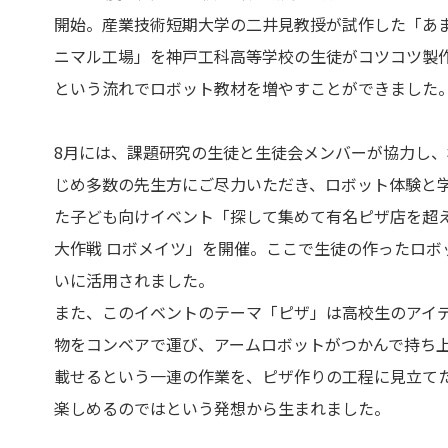
開始。産業技術短期大学の二井見教授が試作した「あ
ニマル工場」を神戸工科高等学校の生徒がコツコツ製
という流れでロボット教材を増やすことができました
8月には、課題研究の生徒と生徒会メンバーが協力し
じめ多数の先生方にご尽力いただき、ロボット体験と
た子ども向けイベント「探して集めて有名ピザ店を超
大作戦 ロボメイツ」を開催。ここで生徒の作ったロボ
いに活用されました。
また、このイベントのテーマ「ピザ」は高校生のアイ
物をコンベアで運び、アームロボットがつかんで持ち
載せるという一連の作業を、ピザ作りの工程に見立て
楽しめるのではという発想から生まれました。