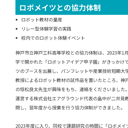
ロボメイツとの協力体制
ロボット教材の量産
リレー型体験学習の実践
校内でのロボット体験イベント
神戸市立神戸工科高等学校との協力体制は、2023年1
学で開かれた「ロボットアイデア甲子園」がきっかけ
ツのブースを出展し、パンフレットや産業技術短期大
教授によるロボット教材の試作品を置いたところ、神
の恒松良太先生が興味をもち、連絡をくださいました
運営する株式会社エアグラウンド代表の畠中が二井見
問し、翌年度から授業を行う協力体制ができました。
2023年度に入り、同校で課題研究の時間に「ロボメイ